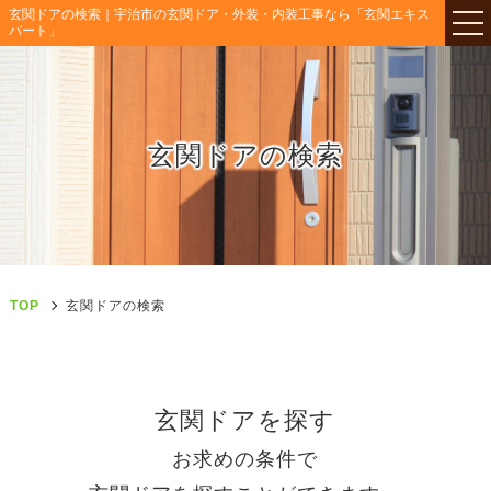
玄関ドアの検索｜宇治市の玄関ドア・外装・内装工事なら「玄関エキス
パート」
玄関ドアの検索
TOP
玄関ドアの検索
玄関ドアを探す
お求めの条件で