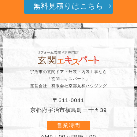
無料見積りはこちら
宇治市の玄関ドア・外装・内装工事なら
「玄関エキスパート」
運営会社 有限会社京都丸和ハウジング
〒611-0041
京都府宇治市槇島町三十五39
営業時間
AM9：00～PM5：00