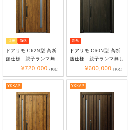
採光
断熱
断熱
ドアリモ C62N型 高断
ドアリモ C60N型 高断
熱仕様 親子ランマ無し
熱仕様 親子ランマ無し
(木目)
¥720,000
¥600,000
（税込）
（税込）
YKKAP
YKKAP