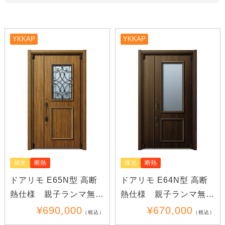
YKKAP
YKKAP
採光
断熱
採光
断熱
ドアリモ E65N型 高断
ドアリモ E64N型 高断
熱仕様 親子ランマ無し
熱仕様 親子ランマ無し
(木目)
(木目)
¥690,000
¥670,000
（税込）
（税込）