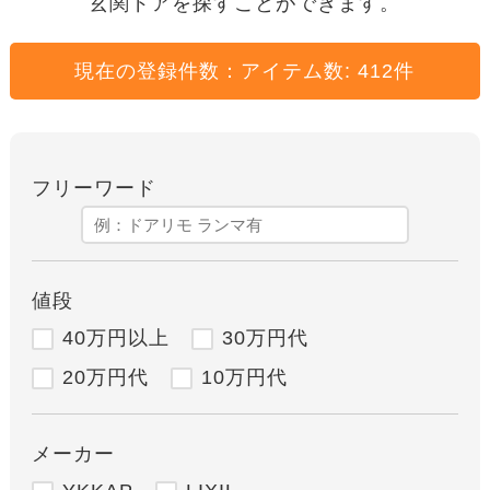
玄関ドアを探すことができます。
現在の登録件数：
アイテム数: 412
件
フリーワード
値段
40万円以上
30万円代
20万円代
10万円代
メーカー