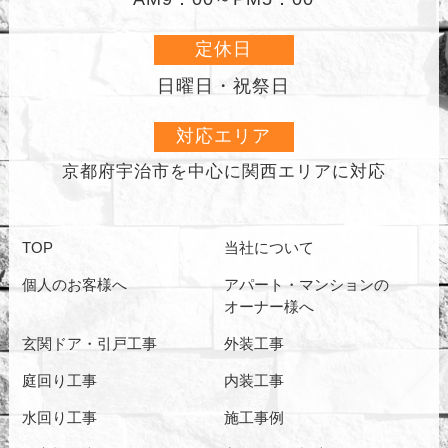
定休日
日曜日・祝祭日
対応エリア
京都府宇治市を中心に
関西エリアに対応
TOP
当社について
個人のお客様へ
アパート・マンションの
オーナー様へ
玄関ドア・引戸工事
外装工事
庭回り工事
内装工事
水回り工事
施工事例