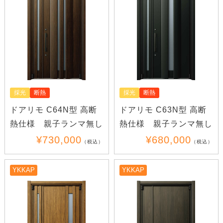
採光
断熱
採光
断熱
ドアリモ C64N型 高断
ドアリモ C63N型 高断
熱仕様 親子ランマ無し
熱仕様 親子ランマ無し
¥730,000
¥680,000
（税込）
（税込）
YKKAP
YKKAP