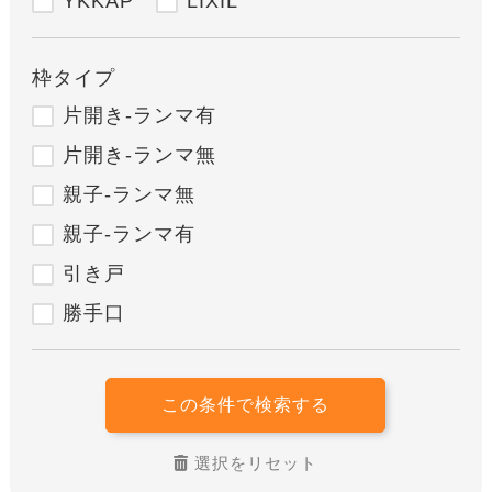
YKKAP
LIXIL
枠タイプ
片開き-ランマ有
片開き-ランマ無
親子-ランマ無
親子-ランマ有
引き戸
勝手口
この条件で検索する
選択をリセット