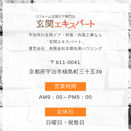
宇治市の玄関ドア・外装・内装工事なら
「玄関エキスパート」
運営会社 有限会社京都丸和ハウジング
〒611-0041
京都府宇治市槇島町三十五39
営業時間
AM9：00～PM5：00
定休日
日曜日・祝祭日