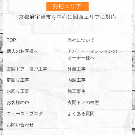
対応エリア
京都府宇治市を中心に
関西エリアに対応
TOP
当社について
個人のお客様へ
アパート・マンションの
オーナー様へ
玄関ドア・引戸工事
外装工事
庭回り工事
内装工事
水回り工事
施工事例
お客様の声
玄関ドアの検索
ニュース・ブログ
よくある質問
お問い合わせ