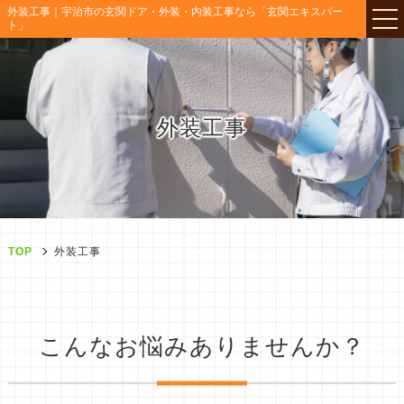
外装工事｜宇治市の玄関ドア・外装・内装工事なら「玄関エキスパー
ト」
外装工事
TOP
外装工事
こんなお悩みありませんか？