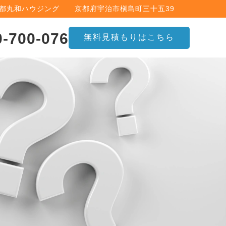
京都丸和ハウジング 京都府宇治市槇島町三十五39
0-700-076
無料見積もりはこちら