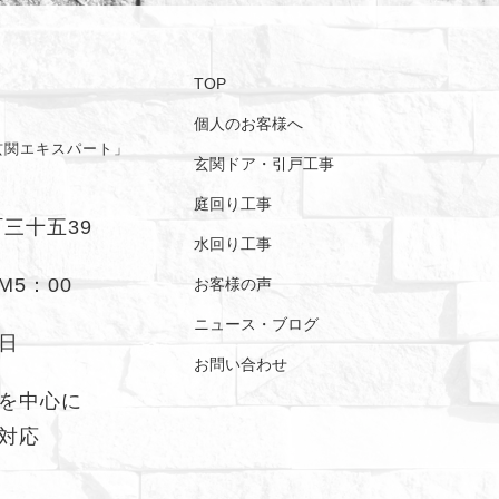
TOP
個人のお客様へ
玄関エキスパート」
玄関ドア・引戸工事
庭回り工事
町三十五39
水回り工事
M5：00
お客様の声
ニュース・ブログ
日
お問い合わせ
を中心に
対応