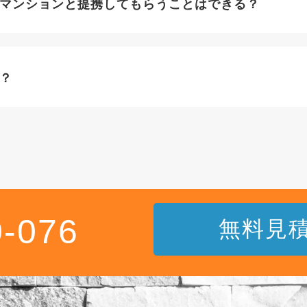
マンションと提携してもらうことはできる？
？
0-076
無料見