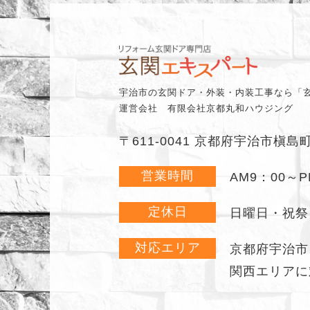
宇治市の玄関ドア・外装・内装工事なら「
運営会社 有限会社京都丸和ハウジング
〒611-0041 京都府宇治市槇島
営業時間
AM9：00～P
定休日
日曜日・祝祭
対応エリア
京都府宇治市
関西エリアに