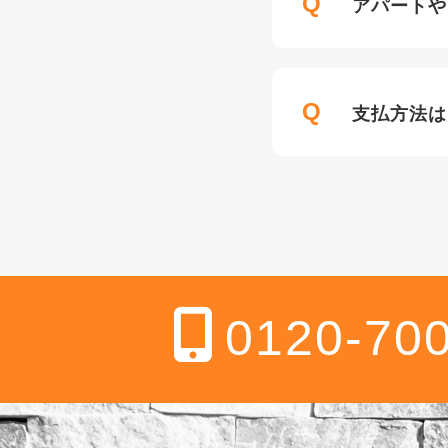
Q
アパートや
Q
支払方法は
0120-70