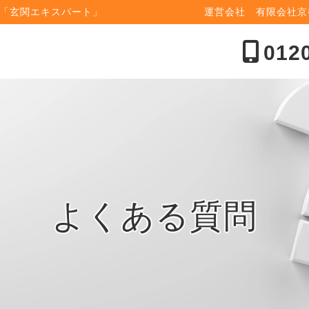
「玄関エキスパート」
運営会社 有限会社
012
よくある質問