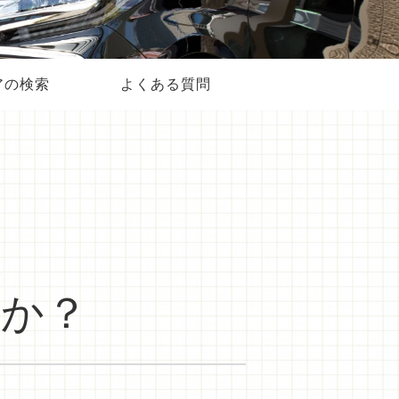
アの検索
よくある質問
んか？