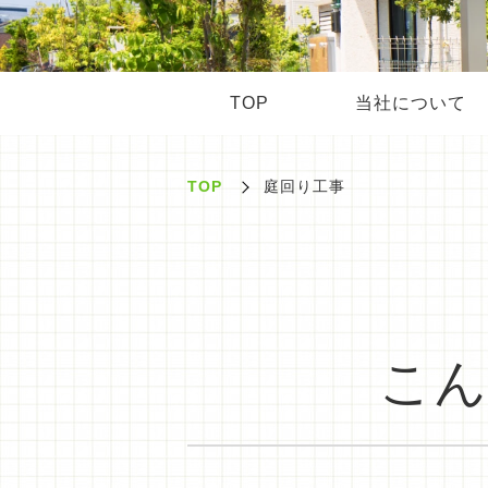
TOP
当社について
TOP
庭回り工事
こん