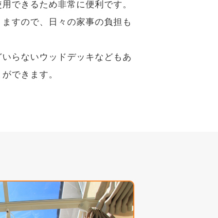
使用できるため非常に便利です。
りますので、日々の家事の負担も
どいらないウッドデッキなどもあ
とができます。