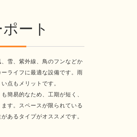
ーポート
風、雪、紫外線、鳥のフンなどか
カーライフに最適な設備です。雨
くい点もメリットです。
りも簡易的なため、工期が短く、
きます。スペースが限られている
柱があるタイプがオススメです。