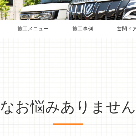
施工メニュー
施工事例
玄関ド
なお悩みありませ