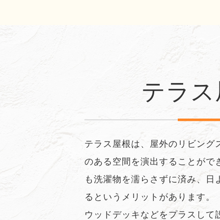
テラス
テラス屋根は、屋外のリビング
のある空間を演出することがで
も洗濯物を濡らさずに済み、日
るというメリットがあります。
ウッドデッキなどをプラスして