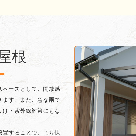
屋根
スペースとして、開放感
きます。また、急な雨で
よけ・紫外線対策にもな
設置することで、より快