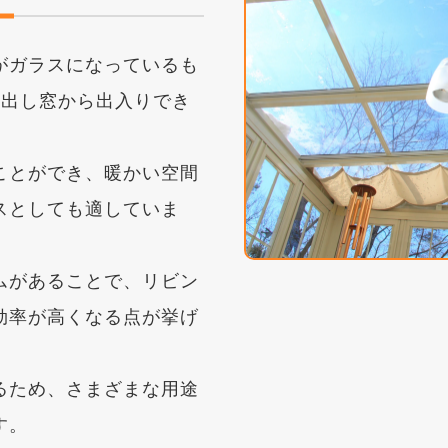
がガラスになっているも
き出し窓から出入りでき
ことができ、暖かい空間
スとしても適していま
ムがあることで、リビン
効率が高くなる点が挙げ
るため、さまざまな用途
す。