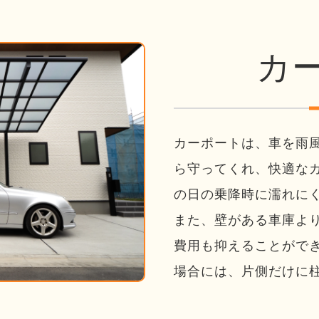
カ
カーポートは、車を雨
ら守ってくれ、快適な
の日の乗降時に濡れに
また、壁がある車庫よ
費用も抑えることがで
場合には、片側だけに