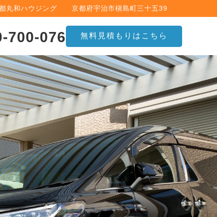
京都丸和ハウジング 京都府宇治市槇島町三十五39
0-700-076
無料見積もりはこちら