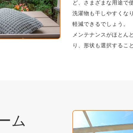
ど、さまざまな用途で
洗濯物も干しやすくな
軽減できるでしょう。
メンテナンスがほとん
り、形状も選択するこ
ーム