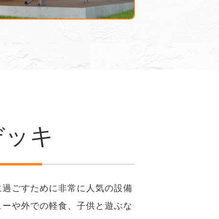
デッキ
に過ごすために非常に人気の設備
ューや外での軽食、子供と遊ぶな