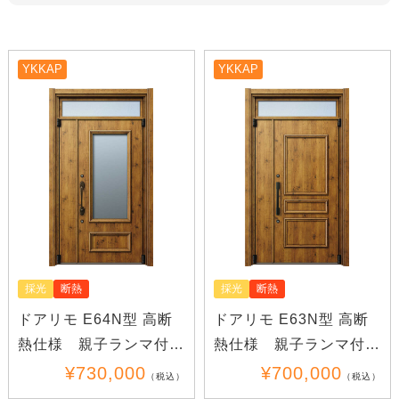
YKKAP
YKKAP
採光
断熱
採光
断熱
ドアリモ E64N型 高断
ドアリモ E63N型 高断
熱仕様 親子ランマ付き
熱仕様 親子ランマ付き
(木目)
(木目)
¥730,000
¥700,000
（税込）
（税込）