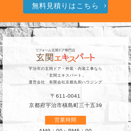
無料見積りはこちら
宇治市の玄関ドア・外装・内装工事なら
「玄関エキスパート」
運営会社 有限会社京都丸和ハウジング
〒611-0041
京都府宇治市槇島町三十五39
営業時間
AM9：00～PM5：00