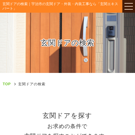
玄関ドアの検索｜宇治市の玄関ドア・外装・内装工事なら「玄関エキス
パート」
玄関ドアの検索
TOP
玄関ドアの検索
玄関ドアを探す
お求めの条件で