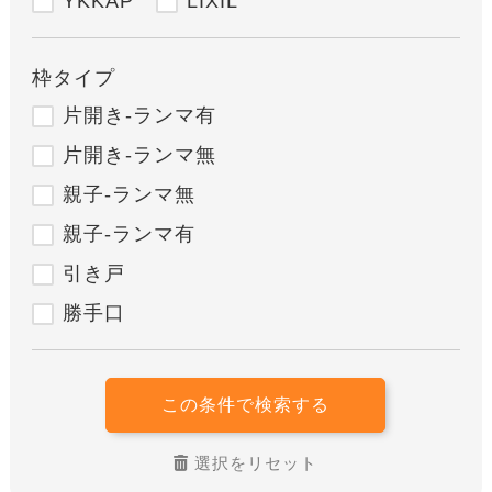
YKKAP
LIXIL
枠タイプ
片開き-ランマ有
片開き-ランマ無
親子-ランマ無
親子-ランマ有
引き戸
勝手口
この条件で検索する
選択をリセット