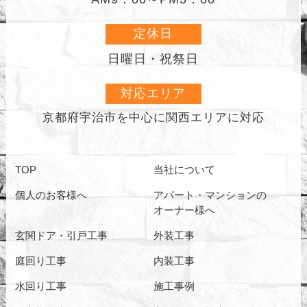
定休日
日曜日・祝祭日
対応エリア
京都府宇治市を中心に
関西エリアに対応
TOP
当社について
個人のお客様へ
アパート・マンションの
オーナー様へ
玄関ドア・引戸工事
外装工事
庭回り工事
内装工事
水回り工事
施工事例