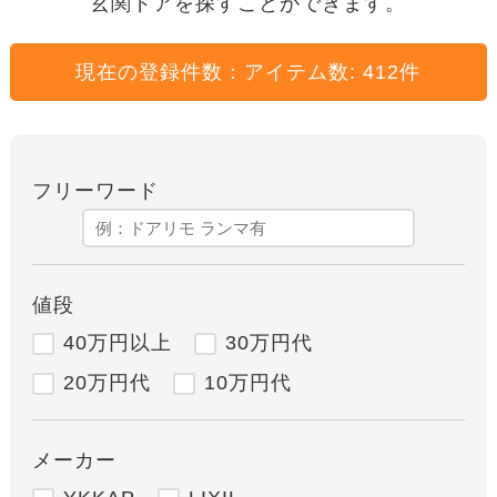
玄関ドアを探すことができます。
現在の登録件数：
アイテム数: 412
件
フリーワード
値段
40万円以上
30万円代
20万円代
10万円代
メーカー