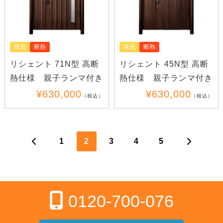
採光
断熱
採光
断熱
リシェント 71N型 高断
リシェント 45N型 高断
熱仕様 親子ランマ付き
熱仕様 親子ランマ付き
¥630,000
¥630,000
（税込）
（税込）
1
2
3
4
5
0120-700-076