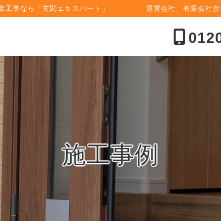
内装工事なら「玄関エキスパート」
運営会社 有限会社
012
施工事例