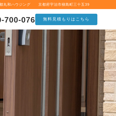
京都丸和ハウジング 京都府宇治市槇島町三十五39
0-700-076
無料見積もりはこちら