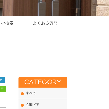
アの検索
よくある質問
ア
CATEGORY
き戸
すべて
玄関ドア