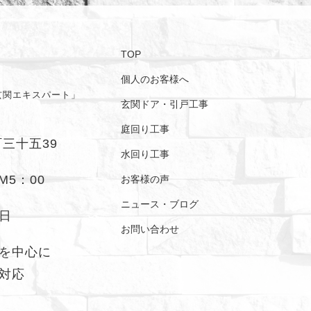
TOP
個人のお客様へ
玄関エキスパート」
玄関ドア・引戸工事
庭回り工事
町三十五39
水回り工事
M5：00
お客様の声
ニュース・ブログ
日
お問い合わせ
を中心に
対応