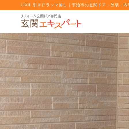
LIXIL 引き戸ランマ無し｜宇治市の玄関ドア・外装・