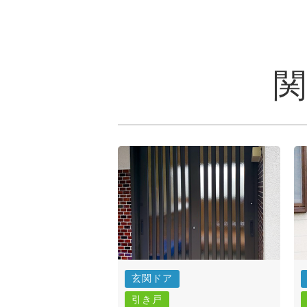
玄関ドア
引き戸