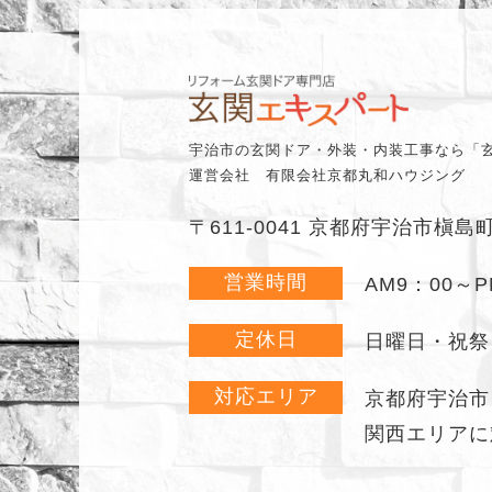
宇治市の玄関ドア・外装・内装工事なら「
運営会社 有限会社京都丸和ハウジング
〒611-0041 京都府宇治市槇島
営業時間
AM9：00～P
定休日
日曜日・祝祭
対応エリア
京都府宇治市
関西エリアに