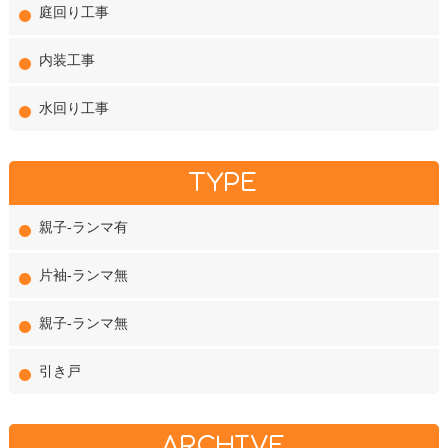
庭回り工事
内装工事
水回り工事
TYPE
親子-ランマ有
片袖-ランマ無
親子-ランマ無
引き戸
ARCHIVE