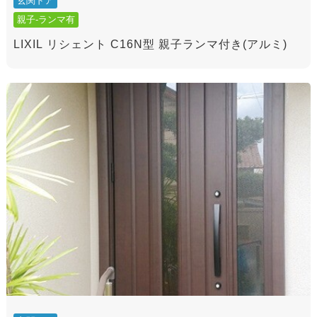
玄関ドア
親子-ランマ有
LIXIL リシェント C16N型 親子ランマ付き(アルミ)