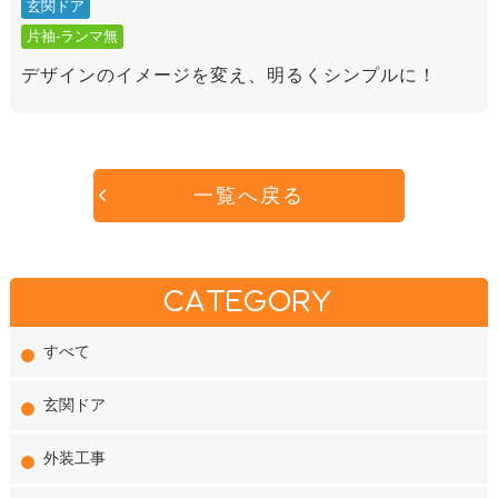
玄関ドア
片袖-ランマ無
デザインのイメージを変え、明るくシンプルに！
一覧へ戻る
CATEGORY
すべて
玄関ドア
外装工事