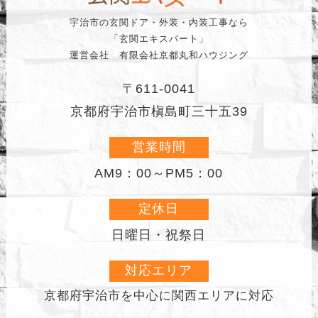
宇治市の玄関ドア・外装・内装工事なら
「玄関エキスパート」
運営会社 有限会社京都丸和ハウジング
〒611-0041
京都府宇治市槇島町三十五39
営業時間
AM9：00～PM5：00
定休日
日曜日・祝祭日
対応エリア
京都府宇治市を中心に
関西エリアに対応