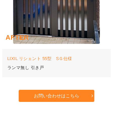
LIXIL リシェント 55型 SＧ仕様
ランマ無し 引き戸
お問い合わせはこちら