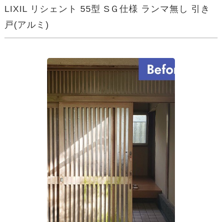
LIXIL リシェント 55型 SＧ仕様 ランマ無し 引き
戸(アルミ)