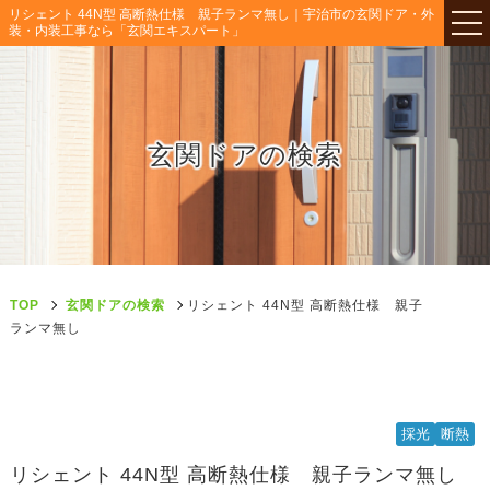
リシェント 44N型 高断熱仕様 親子ランマ無し｜宇治市の玄関ドア・外
装・内装工事なら「玄関エキスパート」
玄関ドアの検索
TOP
玄関ドアの検索
リシェント 44N型 高断熱仕様 親子
ランマ無し
採光
断熱
リシェント 44N型 高断熱仕様 親子ランマ無し