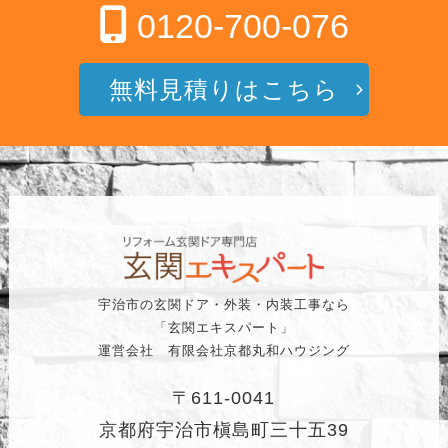
0120-700-076
無料見積りはこちら
宇治市の玄関ドア・外装・内装工事なら
「玄関エキスパート」
運営会社 有限会社京都丸和ハウジング
〒611-0041
京都府宇治市槇島町三十五39