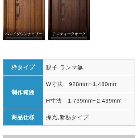
ハンドダウンチェリー
アンティークオーク
枠タイプ
親子-ランマ無
W寸法 928mm~1,480mm
制作範囲
H寸法 1,739mm~2,439mm
商品仕様
採光,断熱タイプ