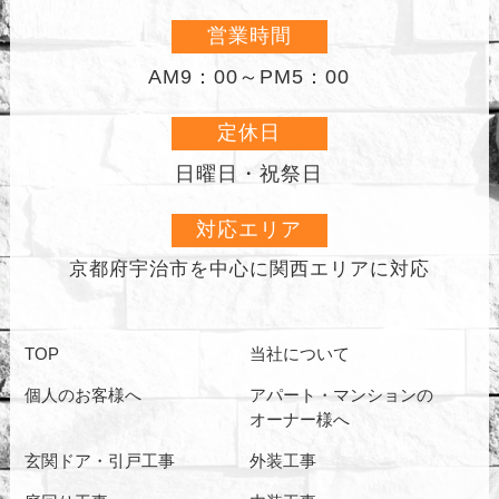
営業時間
AM9：00～PM5：00
定休日
日曜日・祝祭日
対応エリア
京都府宇治市を中心に
関西エリアに対応
TOP
当社について
個人のお客様へ
アパート・マンションの
オーナー様へ
玄関ドア・引戸工事
外装工事