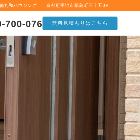
京都丸和ハウジング 京都府宇治市槇島町三十五39
0-700-076
無料見積もりはこちら