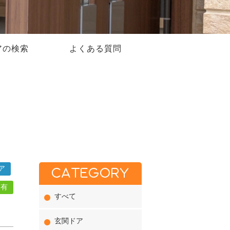
アの検索
よくある質問
ア
CATEGORY
マ有
すべて
玄関ドア