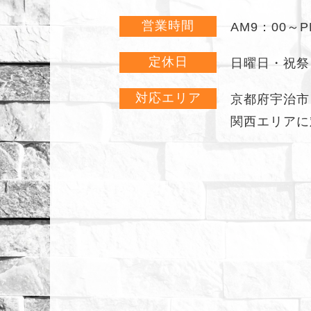
営業時間
AM9：00～P
定休日
日曜日・祝祭
対応エリア
京都府宇治市
関西エリアに