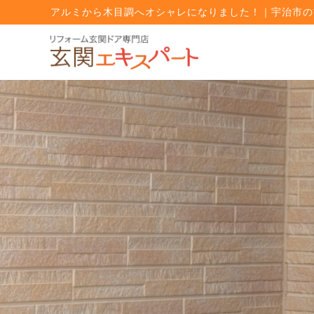
アルミから木目調へオシャレになりました！｜宇治市の