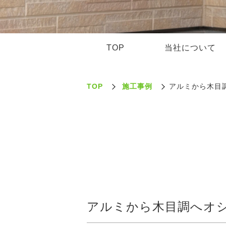
TOP
当社について
TOP
施工事例
アルミから木目
アルミから木目調へオ