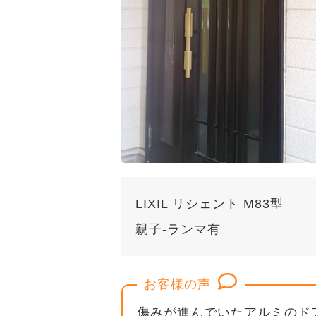
LIXIL リシェント M83型
親子-ランマ有
お客様の声
傷みが進んでいたアルミのド