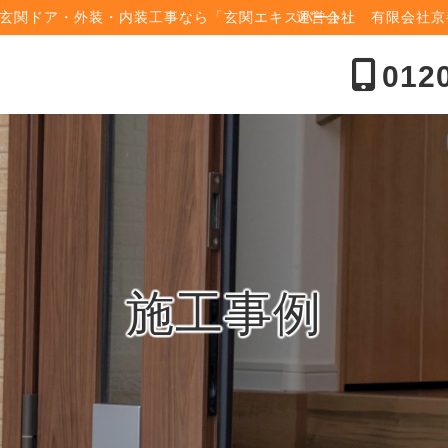
玄関ドア・外装・内装工事なら「玄関エキスパート」
運営会社 有限会社
012
施工事例