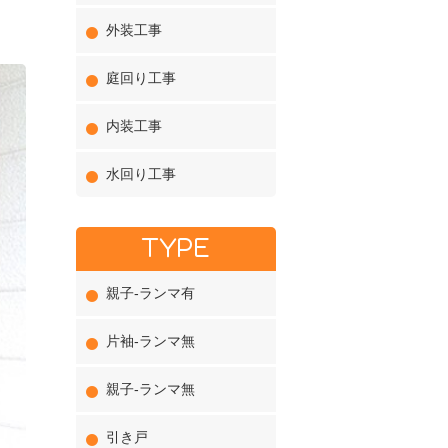
外装工事
庭回り工事
内装工事
水回り工事
TYPE
親子-ランマ有
片袖-ランマ無
親子-ランマ無
引き戸