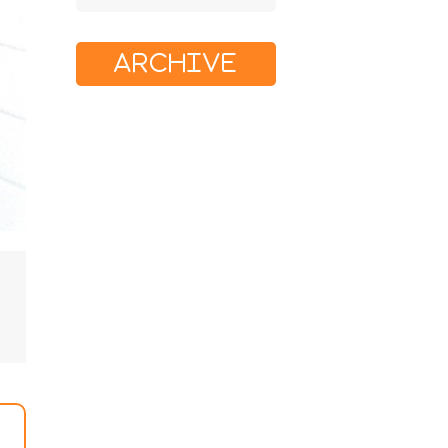
ARCHIVE
関