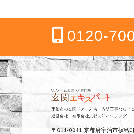
0120-70
宇治市の玄関ドア・外装・内装工事なら「
運営会社 有限会社京都丸和ハウジング
〒611-0041 京都府宇治市槇島