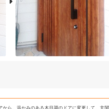
アから、温かみのある木目調のドアに変更して、玄