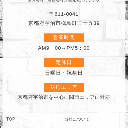
運営会社 有限会社京都丸和ハウジング
〒611-0041
京都府宇治市槇島町三十五39
営業時間
AM9：00～PM5：00
定休日
日曜日・祝祭日
対応エリア
京都府宇治市を中心に
関西エリアに対応
TOP
当社について