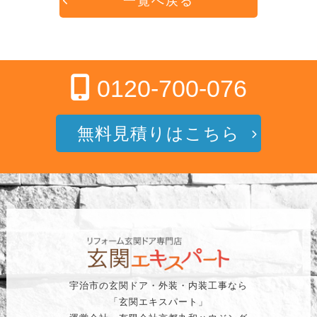
一覧へ戻る
0120-700-076
無料見積りはこちら
宇治市の玄関ドア・外装・内装工事なら
「玄関エキスパート」