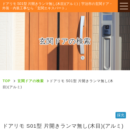
ドアリモ S01型 片開きランマ無し(木目)(アルミ)｜宇治市の玄関ドア・
外装・内装工事なら「玄関エキスパート」
玄関ドアの検索
TOP
玄関ドアの検索
ドアリモ S01型 片開きランマ無し(木
目)(アルミ)
採光
ドアリモ S01型 片開きランマ無し(木目)(アルミ)