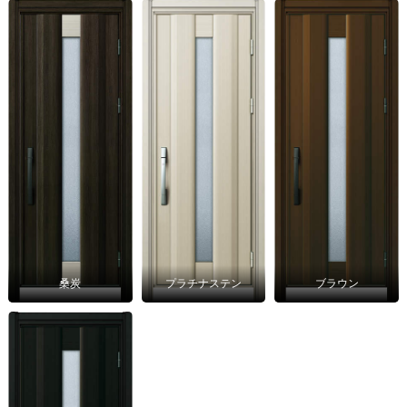
桑炭
プラチナステン
ブラウン