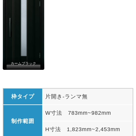
カームブラック
枠タイプ
片開き-ランマ無
W寸法 783mm~982mm
制作範囲
H寸法 1,823mm~2,453mm