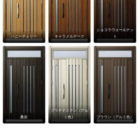
ショコラウォールナッ
ハニーチェリー
キャラメルチーク
ト
プラチナステン（アル
桑炭
ミ色）
ブラウン（アルミ色）