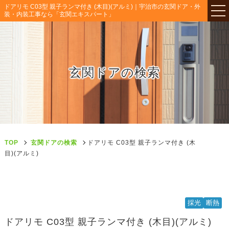
ドアリモ C03型 親子ランマ付き (木目)(アルミ)｜宇治市の玄関ドア・外
装・内装工事なら「玄関エキスパート」
玄関ドアの検索
TOP
玄関ドアの検索
ドアリモ C03型 親子ランマ付き (木
目)(アルミ)
採光
断熱
ドアリモ C03型 親子ランマ付き (木目)(アルミ)