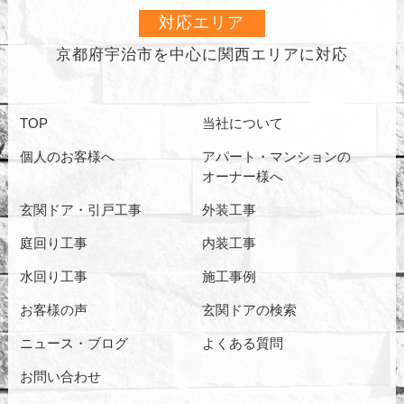
対応エリア
京都府宇治市を中心に
関西エリアに対応
TOP
当社について
個人のお客様へ
アパート・マンションの
オーナー様へ
玄関ドア・引戸工事
外装工事
庭回り工事
内装工事
水回り工事
施工事例
お客様の声
玄関ドアの検索
ニュース・ブログ
よくある質問
お問い合わせ