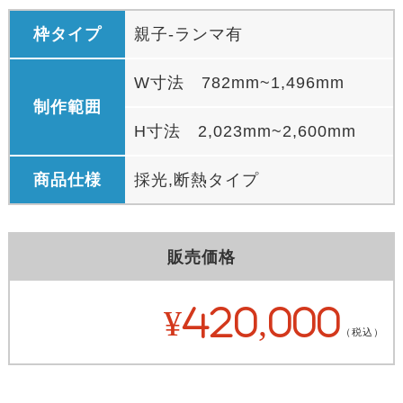
枠タイプ
親子-ランマ有
W寸法 782mm~1,496mm
制作範囲
H寸法 2,023mm~2,600mm
商品仕様
採光,断熱タイプ
販売価格
¥420,000
（税込）