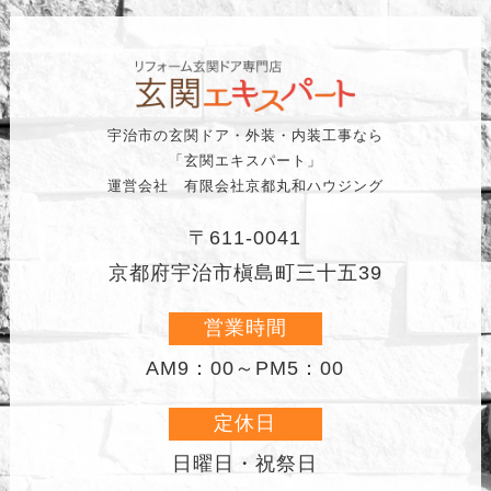
宇治市の玄関ドア・外装・内装工事なら
「玄関エキスパート」
運営会社 有限会社京都丸和ハウジング
〒611-0041
京都府宇治市槇島町三十五39
営業時間
AM9：00～PM5：00
定休日
日曜日・祝祭日