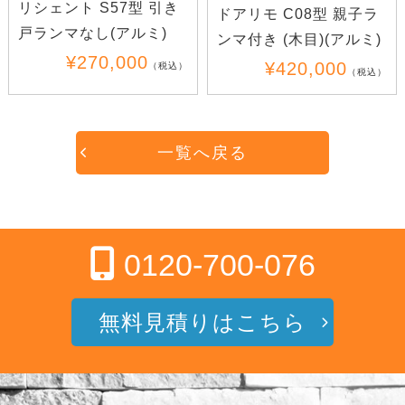
リシェント S57型 引き
ドアリモ C08型 親子ラ
戸ランマなし(アルミ)
ンマ付き (木目)(アルミ)
¥270,000
¥420,000
（税込）
（税込）
一覧へ戻る
0120-700-076
無料見積りはこちら