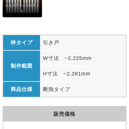
ショコラウォールナッ
ト
枠タイプ
引き戸
W寸法 ~2,225mm
制作範囲
H寸法 ~2,281mm
商品仕様
断熱タイプ
販売価格