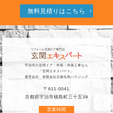
無料見積りはこちら
宇治市の玄関ドア・外装・内装工事なら
「玄関エキスパート」
運営会社 有限会社京都丸和ハウジング
〒611-0041
京都府宇治市槇島町三十五39
営業時間