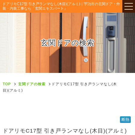
ドアリモC17型 引き戸ランマなし(木目)(アルミ)｜宇治市の玄関ドア・外
装・内装工事なら「玄関エキスパート」
玄関ドアの検索
TOP
玄関ドアの検索
ドアリモC17型 引き戸ランマなし(木
目)(アルミ)
断熱
ドアリモC17型 引き戸ランマなし(木目)(アルミ)