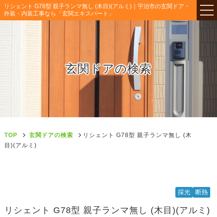
リシェント G78型 親子ランマ無し (木目)(アルミ)｜宇治市の玄関ドア・
外装・内装工事なら「玄関エキスパート」
玄関ドアの検索
TOP
玄関ドアの検索
リシェント G78型 親子ランマ無し (木
目)(アルミ)
採光
断熱
リシェント G78型 親子ランマ無し (木目)(アルミ)