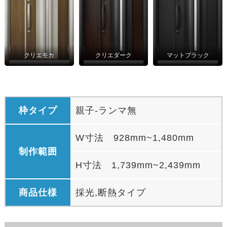
クリエモカ
クリエダーク
マットブラック
枠タイプ
親子-ランマ無
W寸法 928mm~1,480mm
制作範囲
H寸法 1,739mm~2,439mm
商品仕様
採光,断熱タイプ