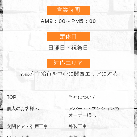
営業時間
AM9：00～PM5：00
定休日
日曜日・祝祭日
対応エリア
京都府宇治市を中心に
関西エリアに対応
TOP
当社について
個人のお客様へ
アパート・マンションの
オーナー様へ
玄関ドア・引戸工事
外装工事