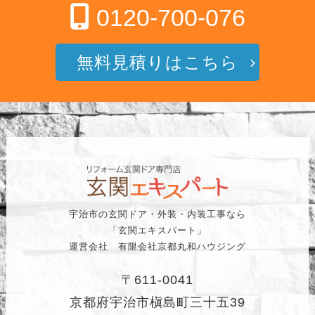
0120-700-076
無料見積りはこちら
宇治市の玄関ドア・外装・内装工事なら
「玄関エキスパート」
運営会社 有限会社京都丸和ハウジング
〒611-0041
京都府宇治市槇島町三十五39