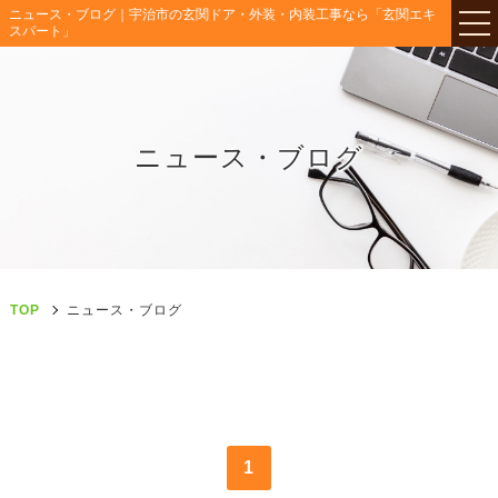
ニュース・ブログ｜宇治市の玄関ドア・外装・内装工事なら「玄関エキ
スパート」
ニュース・ブログ
TOP
ニュース・ブログ
1