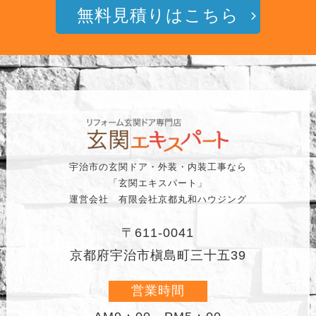
無料見積りはこちら
宇治市の玄関ドア・外装・内装工事なら
「玄関エキスパート」
運営会社 有限会社京都丸和ハウジング
〒611-0041
京都府宇治市槇島町三十五39
営業時間