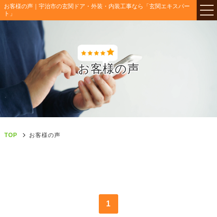
お客様の声｜宇治市の玄関ドア・外装・内装工事なら「玄関エキスパー
ト」
お客様の声
TOP
お客様の声
1